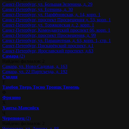
Санкт-Петербург, ул. Большая Зеленина, д. 29
Санкт-Петербург, ул. Есенина, д. 30
Санкт-Петербург, ул. Парфёновская, д. 14, корп. 1
Санкт-Петербург, проспект Просвещения д. 53, корп. 1
Санкт-Петербург, ул. Торжковская д. 2, корп. 1
Санкт-Петербург, Комендантский проспект 66, корп. 1
Санкт-Петербург, проспект Просвещения, д. 99
Санкт-Петербург, ул. Парашютная, д. 63, корп. 1, стр. 1
Санкт-Петербург, Пискарёвский проспект, д.1
Санкт-Петербург, Ярославский проспект, д.63
Самара
(2)
Найдено филиалов: 2
Самара, ул. Ново-Садовая, д. 163
Самара, ул. 22 Партсъезда, д. 192
Сходня
Т
Тамбов
Тверь
Тосно
Троицк
Тюмень
Ф
Фрязино
Х
Ханты-Мансийск
Ч
Череповец
(2)
Найдено филиалов: 2
Череповец, ул. Ленина, д. 88