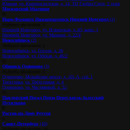
Южная, ул. Кировоградская, д. 14, ТЦ Глобал Сити, 2 этаж
Московский
Мытищи
Н
Наро-Фоминск
Нижневартовск
Нижний Новгород
(2)
Найдено филиалов: 2
Нижний Новгород, ул. Ильинская, д. 85, корп. 1
Нижний Новгород, ул. Минина, д. 22/4
Новосибирск
(2)
Найдено филиалов: 2
Новосибирск, ул. Гоголя, д. 26
Новосибирск, ул. Обская, д. 46/2
О
Обнинск
Одинцово
(3)
Найдено филиалов: 3
Одинцово, Можайское шоссе, д. 101 А, стр. 1
Трехгорка, ул. Трёхгорная, д. 4
Одинцово, ул. Чистяковой, д. 52
П
Павловский Посад
Пенза
Переславль-Залесский
Путилково
Р
Ростов-на-Дону
Реутов
С
Санкт-Петербург
(10)
Найдено филиалов: 10