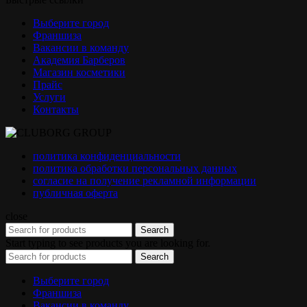
Выберите город
Франшиза
Вакансии в команду
Академия Барберов
Магазин косметики
Прайс
Услуги
Контакты
политика конфиденциальности
политика обработки персональных данных
согласие на получение рекламной информации
публичная оферта
close
Search
Start typing to see products you are looking for.
Search
Выберите город
Франшиза
Вакансии в команду